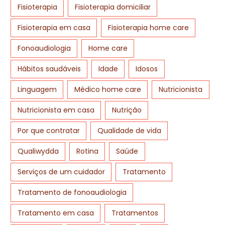
Fisioterapia
Fisioterapia domiciliar
Fisioterapia em casa
Fisioterapia home care
Fonoaudiologia
Home care
Hábitos saudáveis
Idade
Idosos
Linguagem
Médico home care
Nutricionista
Nutricionista em casa
Nutrição
Por que contratar
Qualidade de vida
Qualiwydda
Rotina
Saúde
Serviços de um cuidador
Tratamento
Tratamento de fonoaudiologia
Tratamento em casa
Tratamentos