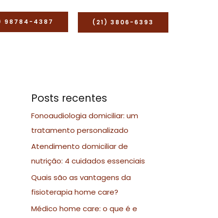
) 98784-4387
(21) 3806-6393
Posts recentes
Fonoaudiologia domiciliar: um
tratamento personalizado
Atendimento domiciliar de
nutrição: 4 cuidados essenciais
Quais são as vantagens da
fisioterapia home care?
Médico home care: o que é e