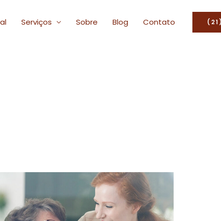
ial
Serviços
Sobre
Blog
Contato
(21