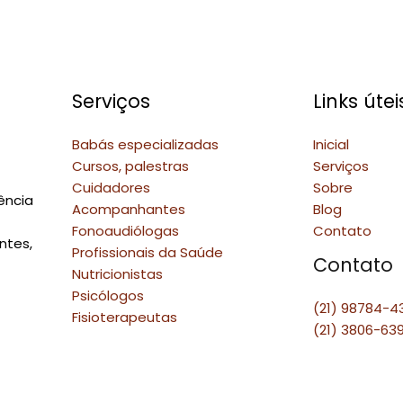
Serviços
Links útei
Babás especializadas
Inicial
Cursos, palestras
Serviços
Cuidadores
Sobre
ência
Acompanhantes
Blog
Fonoaudiólogas
Contato
ntes,
Profissionais da Saúde
Contato
Nutricionistas
Psicólogos
(21) 98784-4
Fisioterapeutas
(21) 3806-63